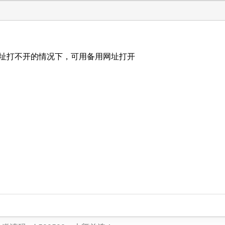
址打不开的情况下，可用备用网址打开