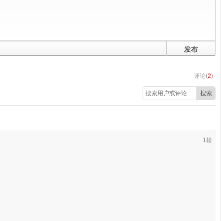
评论(
2
)
搜索
1楼