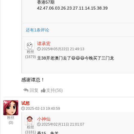
香港57期
42.47.06.03.26.23.27.11.14.15.38.39
还有1条评论
谭承宏
2025年05月22日 21:49:13
粉丝
(1879)
主38开老澳门去了😃😃😃今晚买了三门龙
感谢谭总！
回复
支持
(
56
)
试想
2025-02-13 19:40:59
粉丝
小神仙
(0)
2025年02月11日 21:01:07
粉丝
(3181)
香15，兔羊